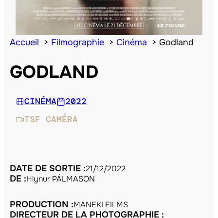
Accueil
Filmographie
Cinéma
Godland
GODLAND
CINÉMA
2022
TSF CAMÉRA
DATE DE SORTIE :
21/12/2022
DE :
Hlynur PÁLMASON
PRODUCTION :
MANEKI FILMS
DIRECTEUR DE LA PHOTOGRAPHIE :