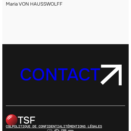
Maria VON HAUSSWOLFF
CONTACT
CGL
POLITIQUE DE CONFIDENTIALITÉ
MENTIONS LÉGALES