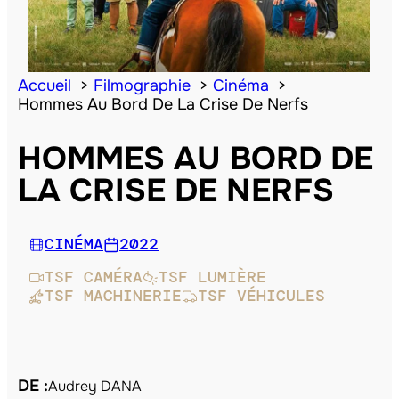
Accueil
Filmographie
Cinéma
Hommes Au Bord De La Crise De Nerfs
HOMMES AU BORD DE
LA CRISE DE NERFS
CINÉMA
2022
TSF CAMÉRA
TSF LUMIÈRE
TSF MACHINERIE
TSF VÉHICULES
DE :
Audrey DANA