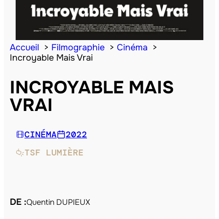
Accueil
Filmographie
Cinéma
Incroyable Mais Vrai
INCROYABLE MAIS
VRAI
CINÉMA
2022
TSF LUMIÈRE
DE :
Quentin DUPIEUX