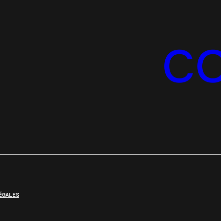
C
ÉGALES