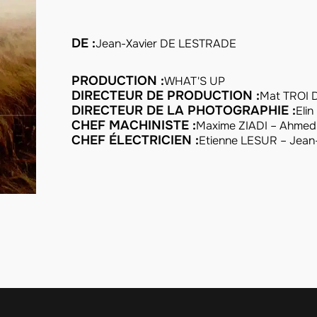
DE :
Jean-Xavier DE LESTRADE
PRODUCTION :
WHAT'S UP
DIRECTEUR DE PRODUCTION :
Mat TROI 
DIRECTEUR DE LA PHOTOGRAPHIE :
Eli
CHEF MACHINISTE :
Maxime ZIADI – Ahme
CHEF ÉLECTRICIEN :
Etienne LESUR – Jea