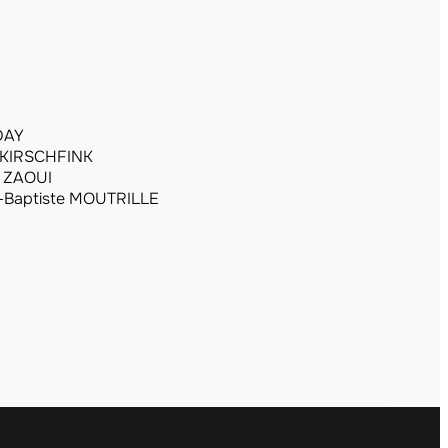
DAY
n KIRSCHFINK
d ZAOUI
n-Baptiste MOUTRILLE