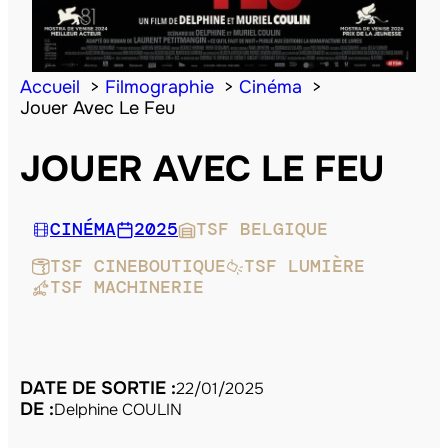
Accueil
Filmographie
Cinéma
Jouer Avec Le Feu
JOUER AVEC LE FEU
CINÉMA
2025
TSF BELGIQUE
TSF CINEBOUTIQUE
TSF LUMIÈRE
TSF MACHINERIE
DATE DE SORTIE :
22/01/2025
DE :
Delphine COULIN