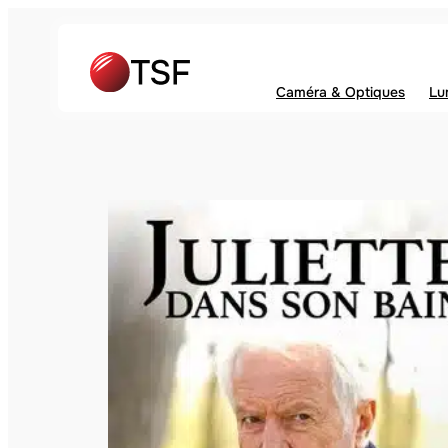
Caméra & Optiques
Lu