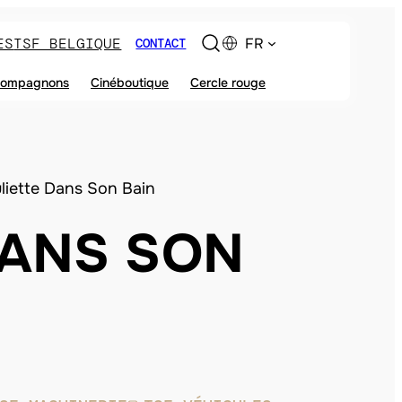
ES
TSF BELGIQUE
FR
CONTACT
ompagnons
Cinéboutique
Cercle rouge
liette Dans Son Bain
DANS SON