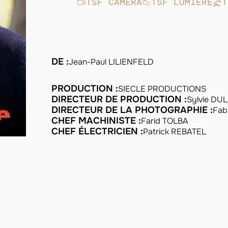
TSF CAMÉRA
TSF LUMIÈRE
T
DE :
Jean-Paul LILIENFELD
PRODUCTION :
SIECLE PRODUCTIONS
DIRECTEUR DE PRODUCTION :
Sylvie DU
DIRECTEUR DE LA PHOTOGRAPHIE :
Fab
CHEF MACHINISTE :
Farid TOLBA
CHEF ÉLECTRICIEN :
Patrick REBATEL