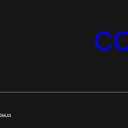
C
ÉGALES