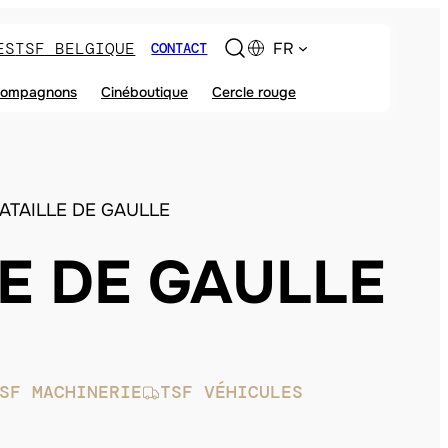
ES
TSF BELGIQUE
FR
CONTACT
ompagnons
Cinéboutique
Cercle rouge
BATAILLE DE GAULLE
LE DE GAULLE
SF MACHINERIE
TSF VÉHICULES