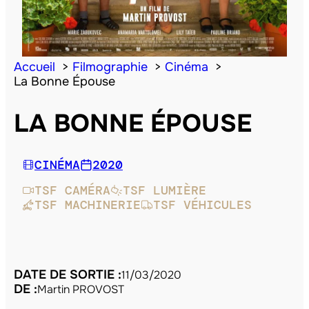
Accueil
Filmographie
Cinéma
La Bonne Épouse
LA BONNE ÉPOUSE
CINÉMA
2020
TSF CAMÉRA
TSF LUMIÈRE
TSF MACHINERIE
TSF VÉHICULES
DATE DE SORTIE :
11/03/2020
DE :
Martin PROVOST