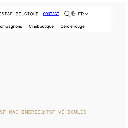
ES
TSF BELGIQUE
FR
CONTACT
ompagnons
Cinéboutique
Cercle rouge
SF MACHINERIE
TSF VÉHICULES