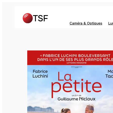
Caméra & Optiques
Lu