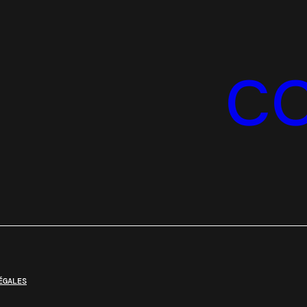
C
ÉGALES