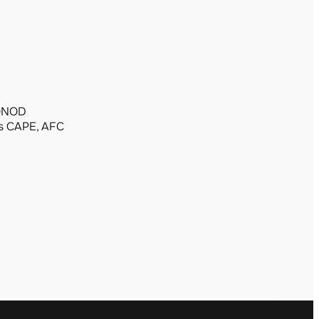
MONOD
s CAPE, AFC