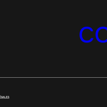
C
ÉGALES