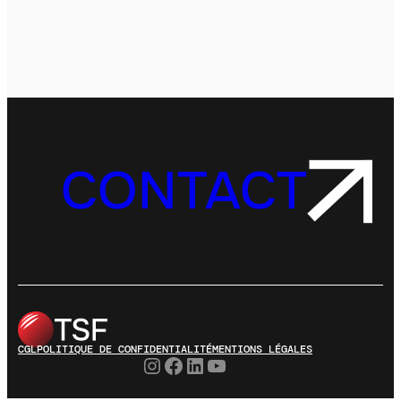
CONTACT
CGL
POLITIQUE DE CONFIDENTIALITÉ
MENTIONS LÉGALES
Instagram
Facebook
LinkedIn
YouTube