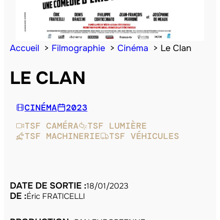
Accueil
Filmographie
Cinéma
Le Clan
LE CLAN
CINÉMA
2023
TSF CAMÉRA
TSF LUMIÈRE
TSF MACHINERIE
TSF VÉHICULES
DATE DE SORTIE :
18/01/2023
DE :
Éric FRATICELLI