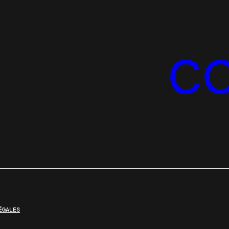
C
ÉGALES