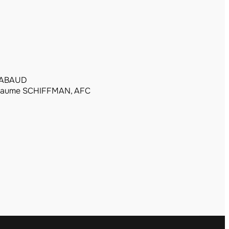
RABAUD
llaume SCHIFFMAN, AFC