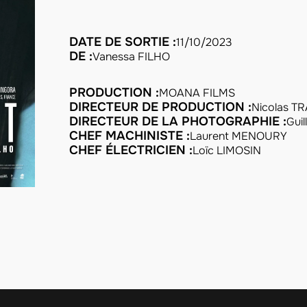
DATE DE SORTIE :
11/10/2023
DE :
Vanessa FILHO
PRODUCTION :
MOANA FILMS
DIRECTEUR DE PRODUCTION :
Nicolas T
DIRECTEUR DE LA PHOTOGRAPHIE :
Gui
CHEF MACHINISTE :
Laurent MENOURY
CHEF ÉLECTRICIEN :
Loïc LIMOSIN