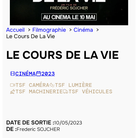
Accueil
Filmographie
Cinéma
Le Cours De La Vie
LE COURS DE LA VIE
CINÉMA
2023
TSF CAMÉRA
TSF LUMIÈRE
TSF MACHINERIE
TSF VÉHICULES
DATE DE SORTIE :
10/05/2023
DE :
Frederic SOJCHER