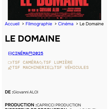
Accueil
Filmographie
Cinéma
Le Domaine
LE DOMAINE
CINÉMA
2025
TSF CAMÉRA
TSF LUMIÈRE
TSF MACHINERIE
TSF VÉHICULES
DE :
Giovanni ALOI
PRODUCTION :
CAPRICCI PRODUCTION