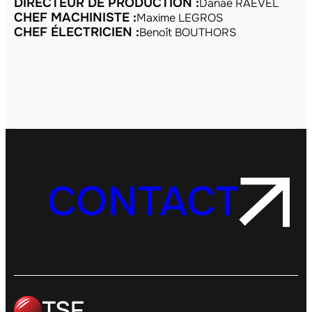
DIRECTEUR DE PRODUCTION :
Danaé RAEVEL
CHEF MACHINISTE :
Maxime LEGROS
CHEF ÉLECTRICIEN :
Benoît BOUTHORS
CONTACT