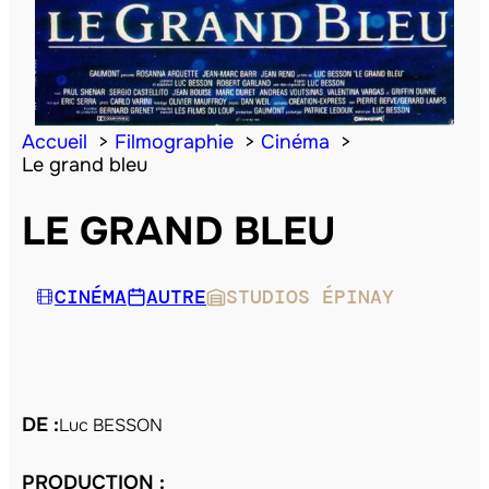
Accueil
Filmographie
Cinéma
Le grand bleu
LE GRAND BLEU
CINÉMA
AUTRE
STUDIOS ÉPINAY
DE :
Luc BESSON
PRODUCTION :