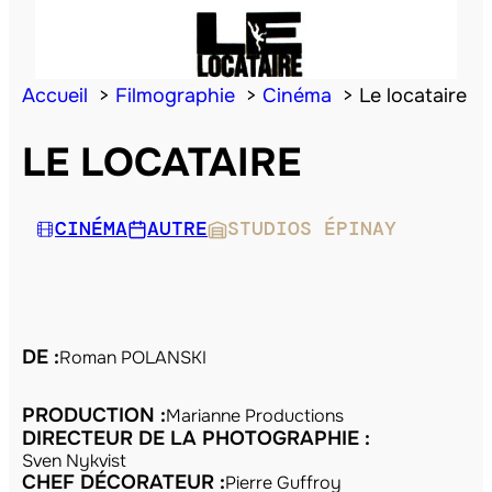
Accueil
Filmographie
Cinéma
Le locataire
LE LOCATAIRE
CINÉMA
AUTRE
STUDIOS ÉPINAY
DE :
Roman POLANSKI
PRODUCTION :
Marianne Productions
DIRECTEUR DE LA PHOTOGRAPHIE :
Sven Nykvist
CHEF DÉCORATEUR :
Pierre Guffroy