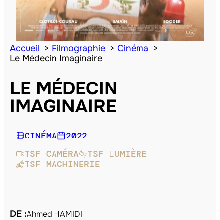
Accueil
Filmographie
Cinéma
Le Médecin Imaginaire
LE MÉDECIN
IMAGINAIRE
CINÉMA
2022
TSF CAMÉRA
TSF LUMIÈRE
TSF MACHINERIE
DE :
Ahmed HAMIDI