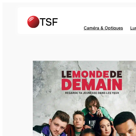
Caméra & Optiques
Lu