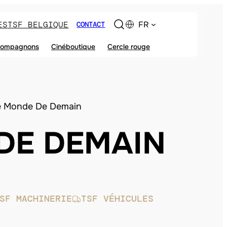
ES
TSF BELGIQUE
FR
CONTACT
ompagnons
Cinéboutique
Cercle rouge
e Monde De Demain
DE DEMAIN
SF MACHINERIE
TSF VÉHICULES