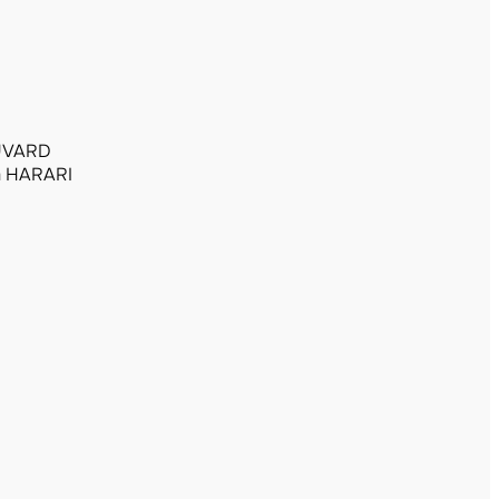
UVARD
 HARARI