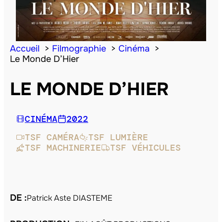
Accueil
Filmographie
Cinéma
Le Monde D’Hier
LE MONDE D’HIER
CINÉMA
2022
TSF CAMÉRA
TSF LUMIÈRE
TSF MACHINERIE
TSF VÉHICULES
DE :
Patrick Aste DIASTEME