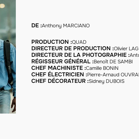
DE :
Anthony MARCIANO
PRODUCTION :
QUAD
DIRECTEUR DE PRODUCTION :
Olivier LA
DIRECTEUR DE LA PHOTOGRAPHIE :
Ant
RÉGISSEUR GÉNÉRAL :
Benoît DE SAMBI
CHEF MACHINISTE :
Camille BONIN
CHEF ÉLECTRICIEN :
Pierre-Arnaud OUVR
CHEF DÉCORATEUR :
Sidney DUBOIS