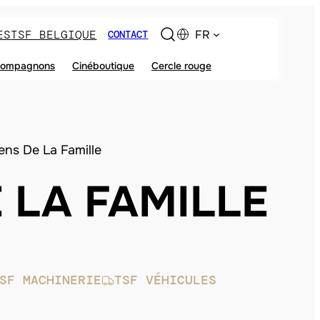
ES
TSF BELGIQUE
FR
CONTACT
ompagnons
Cinéboutique
Cercle rouge
ens De La Famille
 LA FAMILLE
SF MACHINERIE
TSF VÉHICULES