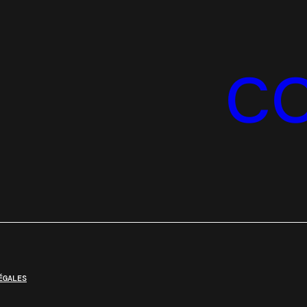
C
ÉGALES