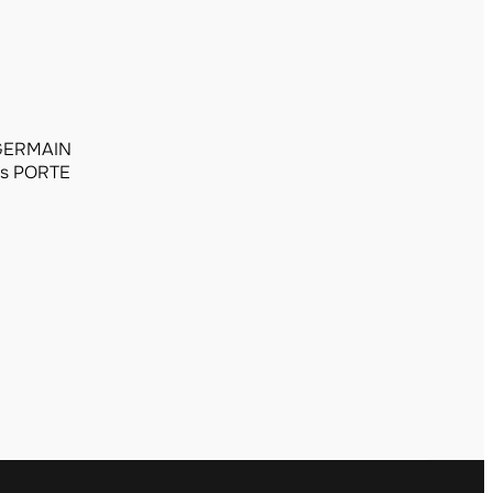
 GERMAIN
les PORTE