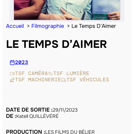
Accueil
Filmographie
Le Temps D’Aimer
LE TEMPS D’AIMER
2023
TSF CAMÉRA
TSF LUMIÈRE
TSF MACHINERIE
TSF VÉHICULES
DATE DE SORTIE :
29/11/2023
DE :
Katell QUILLÉVÉRÉ
PRODUCTION :
LES FILMS DU BÉLIER