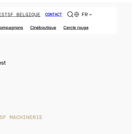
ES
TSF BELGIQUE
FR
CONTACT
ompagnons
Cinéboutique
Cercle rouge
est
SF MACHINERIE