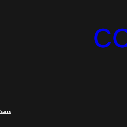
C
ÉGALES