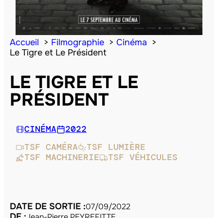
Accueil
Filmographie
Cinéma
Le Tigre et Le Président
LE TIGRE ET LE
PRÉSIDENT
CINÉMA
2022
TSF CAMÉRA
TSF LUMIÈRE
TSF MACHINERIE
TSF VÉHICULES
DATE DE SORTIE :
07/09/2022
DE :
Jean-Pierre PEYREFITTE