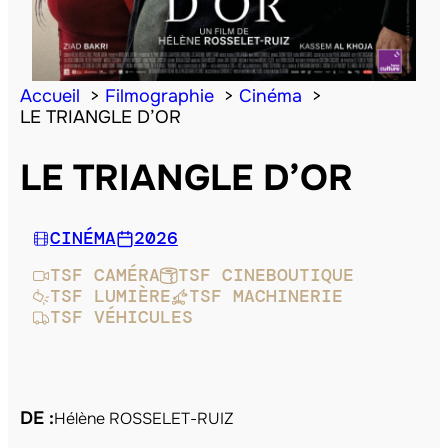
Accueil
Filmographie
Cinéma
LE TRIANGLE D’OR
LE TRIANGLE D’OR
CINÉMA
2026
TSF CAMÉRA
TSF CINEBOUTIQUE
TSF LUMIÈRE
TSF MACHINERIE
TSF VÉHICULES
DE :
Hélène ROSSELET-RUIZ