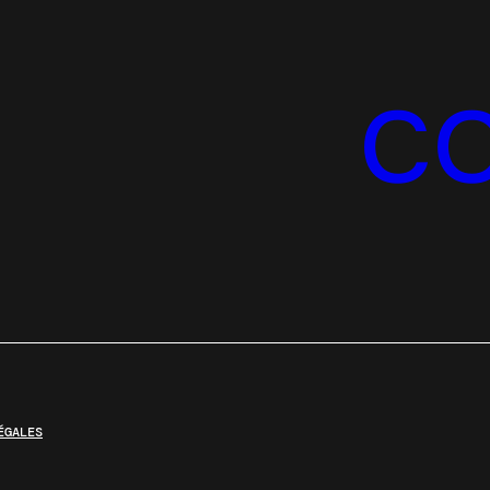
C
ÉGALES