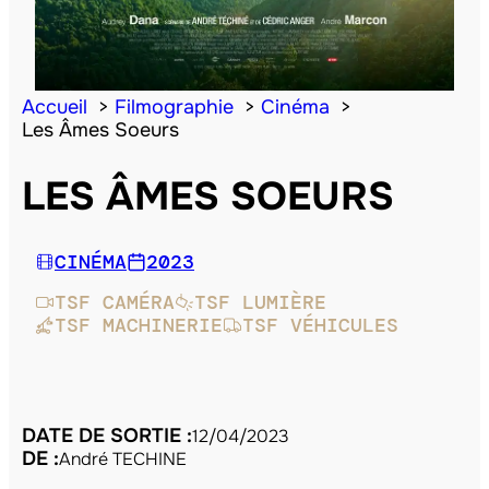
Accueil
Filmographie
Cinéma
Les Âmes Soeurs
LES ÂMES SOEURS
CINÉMA
2023
TSF CAMÉRA
TSF LUMIÈRE
TSF MACHINERIE
TSF VÉHICULES
DATE DE SORTIE :
12/04/2023
DE :
André TECHINE