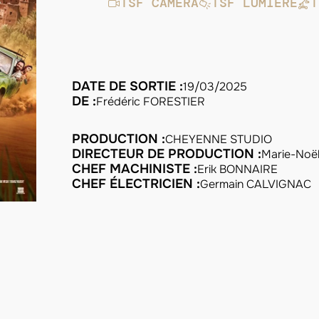
TSF CAMÉRA
TSF LUMIÈRE
T
DATE DE SORTIE :
19/03/2025
DE :
Frédéric FORESTIER
PRODUCTION :
CHEYENNE STUDIO
DIRECTEUR DE PRODUCTION :
Marie-Noë
CHEF MACHINISTE :
Erik BONNAIRE
CHEF ÉLECTRICIEN :
Germain CALVIGNAC