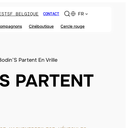
ES
TSF BELGIQUE
FR
CONTACT
ompagnons
Cinéboutique
Cercle rouge
Bodin’S Partent En Vrille
’S PARTENT