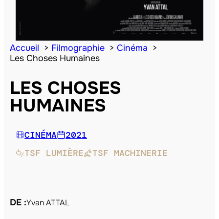
Accueil
Filmographie
Cinéma
Les Choses Humaines
LES CHOSES
HUMAINES
CINÉMA
2021
TSF LUMIÈRE
TSF MACHINERIE
DE :
Yvan ATTAL