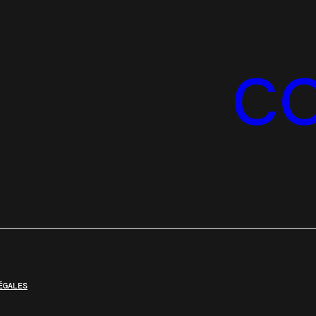
C
ÉGALES