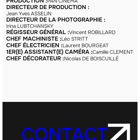
PRODUCTION :
PAN CINEMA
DIRECTEUR DE PRODUCTION :
Jean Yves ASSELIN
DIRECTEUR DE LA PHOTOGRAPHIE :
Irina LUBTCHANSKY
RÉGISSEUR GÉNÉRAL :
Vincent ROBILLARD
CHEF MACHINISTE :
Léo STRITT
CHEF ÉLECTRICIEN :
Laurent BOURGEAT
1ER(E) ASSISTANT(E) CAMÉRA :
Camille CLEMENT
CHEF DÉCORATEUR :
Nicolas DE BOISCUILLÉ
CONTACT