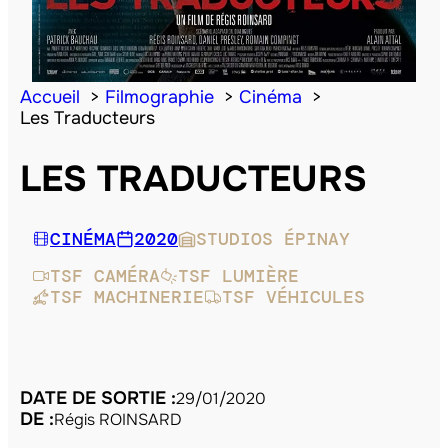
Accueil
Filmographie
Cinéma
Les Traducteurs
LES TRADUCTEURS
CINÉMA
2020
STUDIOS ÉPINAY
TSF CAMÉRA
TSF LUMIÈRE
TSF MACHINERIE
TSF VÉHICULES
DATE DE SORTIE :
29/01/2020
DE :
Régis ROINSARD