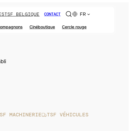
ES
TSF BELGIQUE
FR
CONTACT
ompagnons
Cinéboutique
Cercle rouge
bli
SF MACHINERIE
TSF VÉHICULES