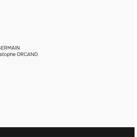
 GERMAIN
istophe ORCAND