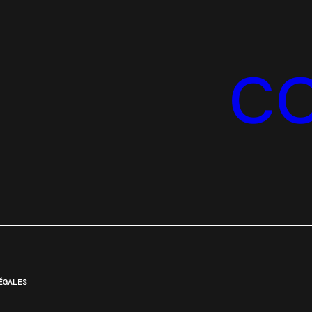
C
ÉGALES