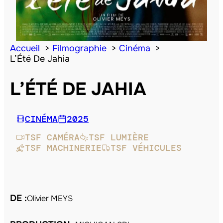
Accueil
Filmographie
Cinéma
L’Été De Jahia
L’ÉTÉ DE JAHIA
CINÉMA
2025
TSF CAMÉRA
TSF LUMIÈRE
TSF MACHINERIE
TSF VÉHICULES
DE :
Olivier MEYS