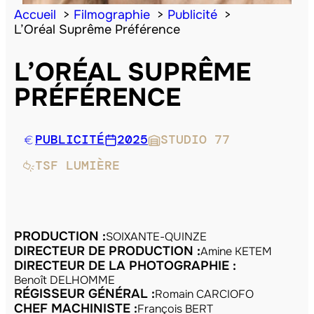
Accueil
Filmographie
Publicité
L’Oréal Suprême Préférence
L’ORÉAL SUPRÊME
PRÉFÉRENCE
PUBLICITÉ
2025
STUDIO 77
TSF LUMIÈRE
PRODUCTION :
SOIXANTE-QUINZE
DIRECTEUR DE PRODUCTION :
Amine KETEM
DIRECTEUR DE LA PHOTOGRAPHIE :
Benoît DELHOMME
RÉGISSEUR GÉNÉRAL :
Romain CARCIOFO
CHEF MACHINISTE :
François BERT