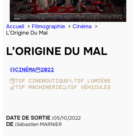
Accueil
Filmographie
Cinéma
L’Origine Du Mal
L’ORIGINE DU MAL
CINÉMA
2022
TSF CINEBOUTIQUE
TSF LUMIÈRE
TSF MACHINERIE
TSF VÉHICULES
DATE DE SORTIE :
05/10/2022
DE :
Sébastien MARNIER