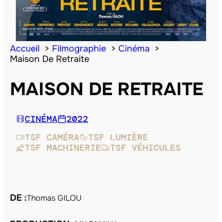
Accueil
Filmographie
Cinéma
Maison De Retraite
MAISON DE RETRAITE
CINÉMA
2022
TSF CAMÉRA
TSF LUMIÈRE
TSF MACHINERIE
TSF VÉHICULES
DE :
Thomas GILOU