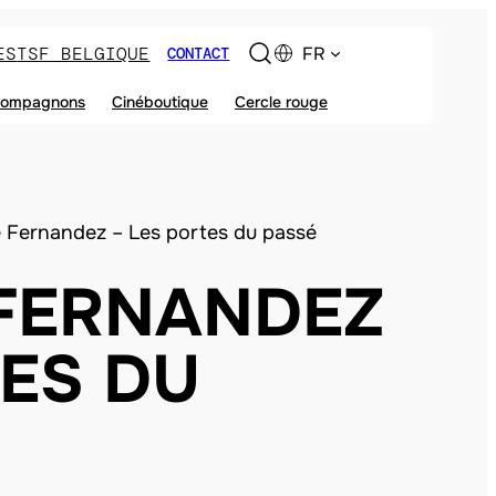
ES
TSF BELGIQUE
FR
CONTACT
ompagnons
Cinéboutique
Cercle rouge
e Fernandez – Les portes du passé
 FERNANDEZ
TES DU