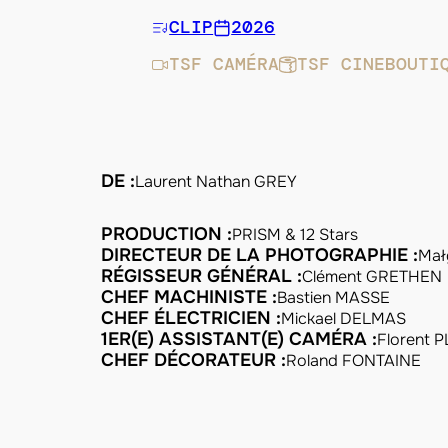
CLIP
2026
TSF CAMÉRA
TSF CINEBOUTI
DE :
Laurent Nathan GREY
PRODUCTION :
PRISM & 12 Stars
DIRECTEUR DE LA PHOTOGRAPHIE :
Mał
RÉGISSEUR GÉNÉRAL :
Clément GRETHEN
CHEF MACHINISTE :
Bastien MASSE
CHEF ÉLECTRICIEN :
Mickael DELMAS
1ER(E) ASSISTANT(E) CAMÉRA :
Florent 
CHEF DÉCORATEUR :
Roland FONTAINE