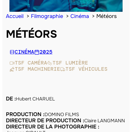
Accueil
Filmographie
Cinéma
Météors
MÉTÉORS
CINÉMA
2025
TSF CAMÉRA
TSF LUMIÈRE
TSF MACHINERIE
TSF VÉHICULES
DE :
Hubert CHARUEL
PRODUCTION :
DOMINO FILMS
DIRECTEUR DE PRODUCTION :
Claire LANGMANN
DIRECTEUR DE LA PHOTOGRAPHIE :