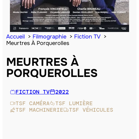
Accueil
Filmographie
Fiction TV
Meurtres À Porquerolles
MEURTRES À
PORQUEROLLES
FICTION TV
2022
TSF CAMÉRA
TSF LUMIÈRE
TSF MACHINERIE
TSF VÉHICULES