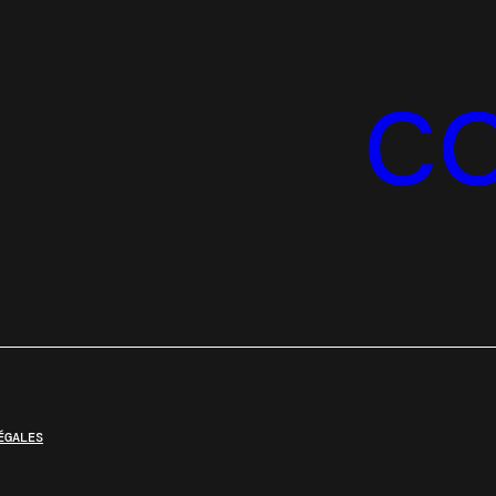
C
ÉGALES