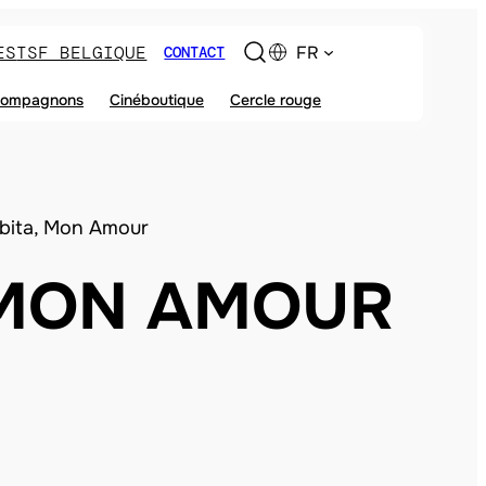
ES
TSF BELGIQUE
FR
CONTACT
ompagnons
Cinéboutique
Cercle rouge
ubita, Mon Amour
, MON AMOUR