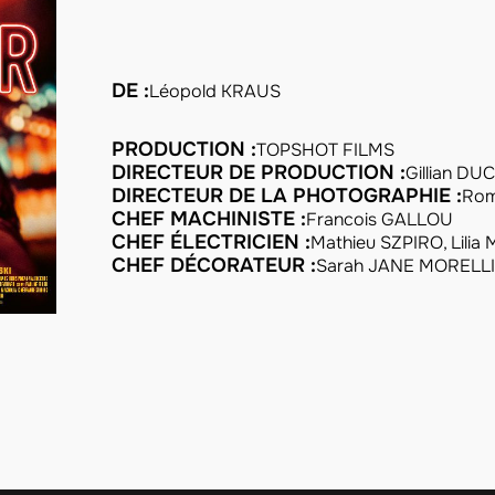
DE :
Léopold KRAUS
PRODUCTION :
TOPSHOT FILMS
DIRECTEUR DE PRODUCTION :
Gillian DU
DIRECTEUR DE LA PHOTOGRAPHIE :
Rom
CHEF MACHINISTE :
Francois GALLOU
CHEF ÉLECTRICIEN :
Mathieu SZPIRO, Lili
CHEF DÉCORATEUR :
Sarah JANE MORELL