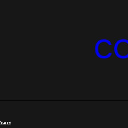
C
ÉGALES