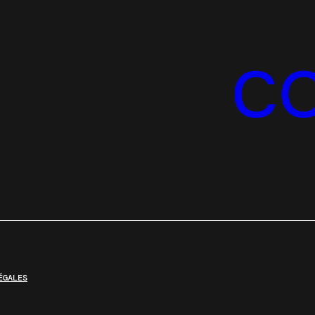
C
ÉGALES