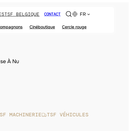
ES
TSF BELGIQUE
FR
CONTACT
ompagnons
Cinéboutique
Cercle rouge
ise À Nu
SF MACHINERIE
TSF VÉHICULES