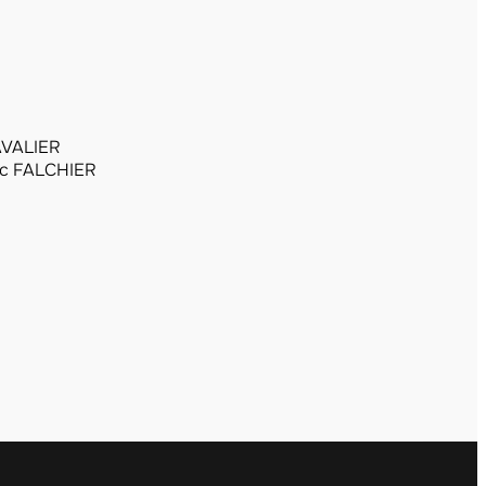
AVALIER
c FALCHIER