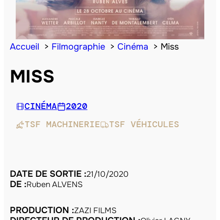
Accueil
Filmographie
Cinéma
Miss
MISS
CINÉMA
2020
TSF MACHINERIE
TSF VÉHICULES
DATE DE SORTIE :
21/10/2020
DE :
Ruben ALVENS
PRODUCTION :
ZAZI FILMS