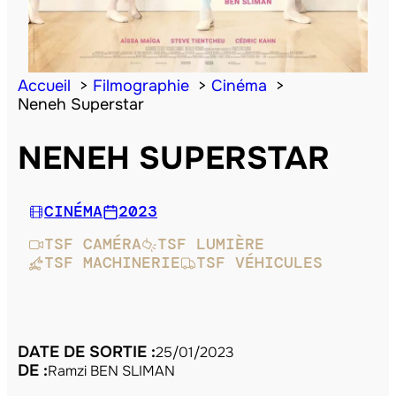
Accueil
Filmographie
Cinéma
Neneh Superstar
NENEH SUPERSTAR
CINÉMA
2023
TSF CAMÉRA
TSF LUMIÈRE
TSF MACHINERIE
TSF VÉHICULES
DATE DE SORTIE :
25/01/2023
DE :
Ramzi BEN SLIMAN