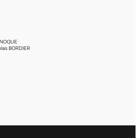
ENOQUE
olas BORDIER