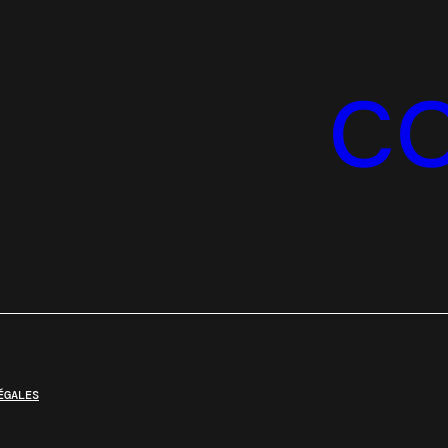
C
ÉGALES