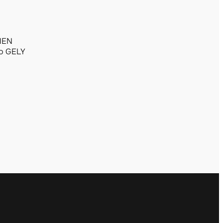
MEN
o GELY