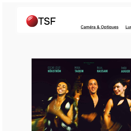
Caméra & Optiques
Lu