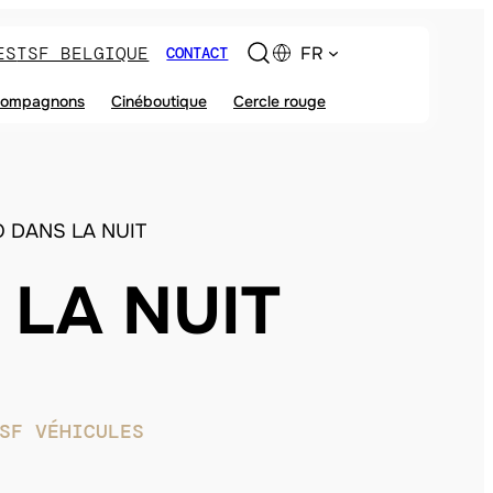
ES
TSF BELGIQUE
FR
CONTACT
ompagnons
Cinéboutique
Cercle rouge
O DANS LA NUIT
 LA NUIT
SF VÉHICULES