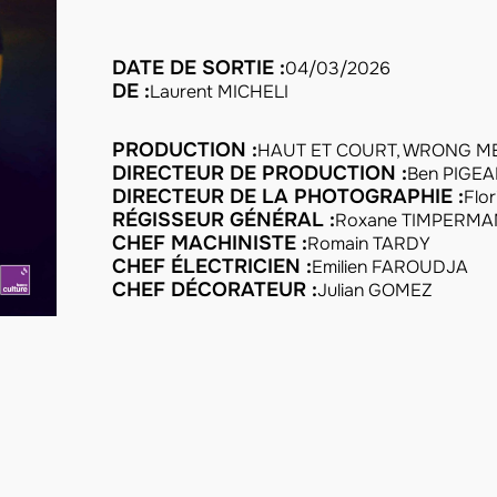
DATE DE SORTIE :
04/03/2026
DE :
Laurent MICHELI
PRODUCTION :
HAUT ET COURT, WRONG M
DIRECTEUR DE PRODUCTION :
Ben PIGE
DIRECTEUR DE LA PHOTOGRAPHIE :
Flo
RÉGISSEUR GÉNÉRAL :
Roxane TIMPERMA
CHEF MACHINISTE :
Romain TARDY
CHEF ÉLECTRICIEN :
Emilien FAROUDJA
CHEF DÉCORATEUR :
Julian GOMEZ