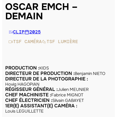
OSCAR EMCH –
DEMAIN
CLIP
2025
TSF CAMÉRA
TSF LUMIÈRE
PRODUCTION :
KIDS
DIRECTEUR DE PRODUCTION :
Benjamin NIETO
DIRECTEUR DE LA PHOTOGRAPHIE :
Hovig HAGOPIAN
RÉGISSEUR GÉNÉRAL :
Julien MEUNIER
CHEF MACHINISTE :
Fabrice MIGNOT
CHEF ÉLECTRICIEN :
Silvain GABAYET
1ER(E) ASSISTANT(E) CAMÉRA :
Louis LEGUILLETTE