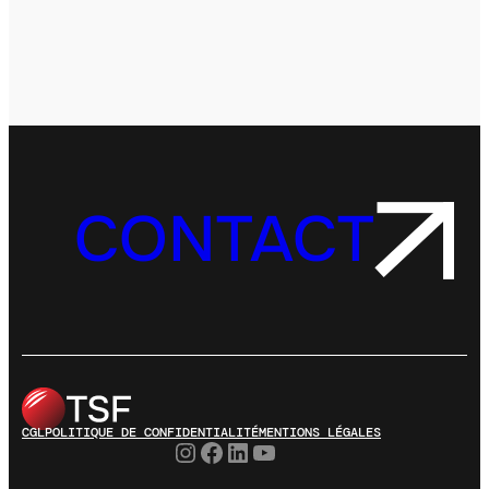
CONTACT
CGL
POLITIQUE DE CONFIDENTIALITÉ
MENTIONS LÉGALES
Instagram
Facebook
LinkedIn
YouTube